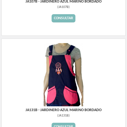
JA107B - JARDINERO AZUL MARINO BORDADO
(
JA107B
)
CONSULTAR
JA131B - JARDINERO AZUL MARINO BORDADO
(
JA131B
)
CONSULTAR