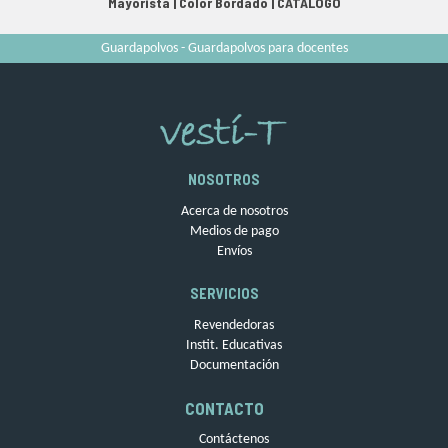
Mayorista |
Color Bordado
|
CATALOGO
Guardapolvos - Guardapolvos para docentes
NOSOTROS
Acerca de nosotros
Medios de pago
Envíos
SERVICIOS
Revendedoras
Instit. Educativas
Documentación
CONTACTO
Contáctenos