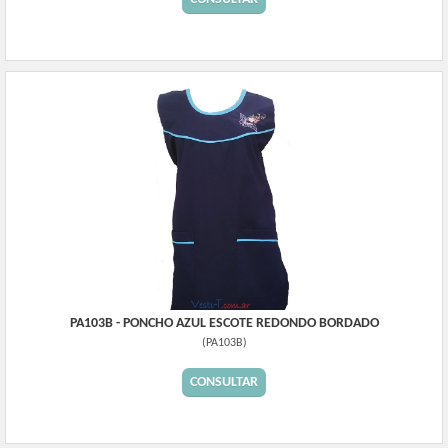
PA103B - PONCHO AZUL ESCOTE REDONDO BORDADO
(
PA103B
)
CONSULTAR