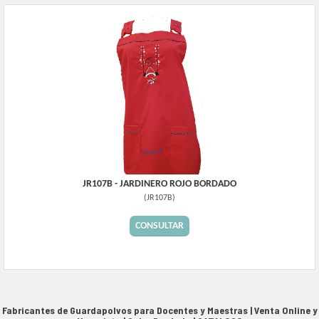
JR107B - JARDINERO ROJO BORDADO
(
JR107B
)
CONSULTAR
Fabricantes de Guardapolvos para Docentes y Maestras | Venta Online y