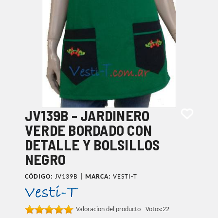
JV139B - JARDINERO
VERDE BORDADO CON
DETALLE Y BOLSILLOS
NEGRO
CÓDIGO:
JV139B |
MARCA:
VESTI-T
Valoracion del producto - Votos:
22