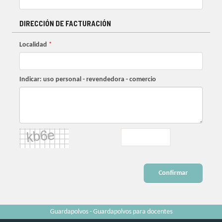
DIRECCIÓN DE FACTURACIÓN
Localidad
*
Indicar: uso personal - revendedora - comercio
Confirmar
Guardapolvos - Guardapolvos para docentes