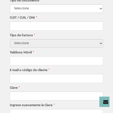
Tipo de Documento
*
CUIT / CUIL / DNI
*
Tipo de Factura
*
Teléfono Móvil
*
E-mail o código de cliente
*
Clave
*
Ingrese nuevamente la Clave
*