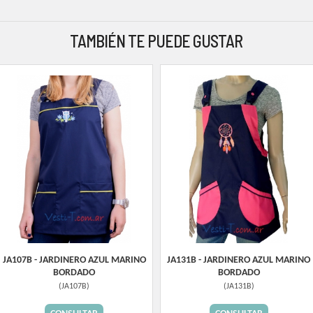
TAMBIÉN TE PUEDE GUSTAR
JA107B - JARDINERO AZUL MARINO
JA131B - JARDINERO AZUL MARINO
BORDADO
BORDADO
(
JA107B
)
(
JA131B
)