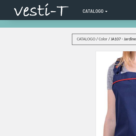
CATALOGO
CATALOGO
/
Color
/
JA107 - Jardin