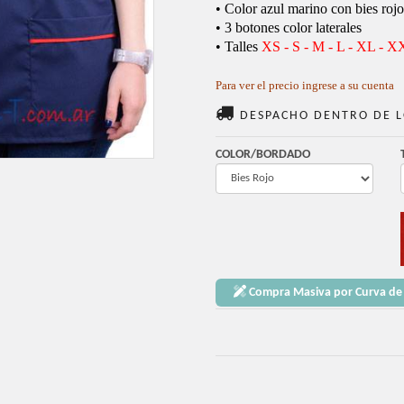
• Color azul marino con bies roj
• 3 botones color laterales
• Talles
XS - S - M - L - XL - 
Para ver el precio ingrese a su cuenta
DESPACHO DENTRO DE L
COLOR/BORDADO
Compra Masiva por Curva de 