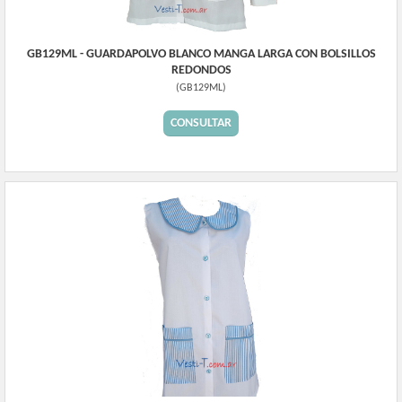
GB129ML - GUARDAPOLVO BLANCO MANGA LARGA CON BOLSILLOS
REDONDOS
(
GB129ML
)
CONSULTAR