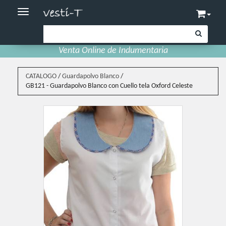
Toggle navigation
Venta Online de Indumentaria
CATALOGO
/
Guardapolvo Blanco
/
GB121 - Guardapolvo Blanco con Cuello tela Oxford Celeste