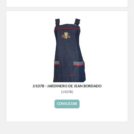
JJ107B - JARDINERO DE JEAN BORDADO
(
JJ107B
)
CONSULTAR