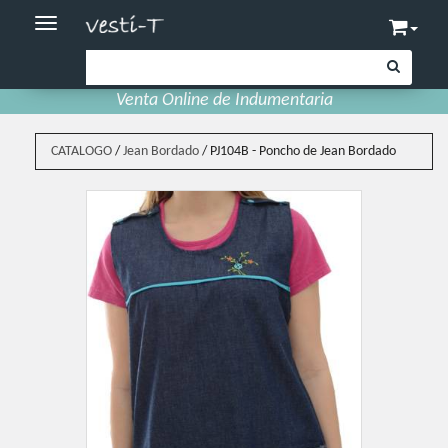
Toggle navigation
Venta Online de Indumentaria
CATALOGO
/
Jean Bordado
/
PJ104B - Poncho de Jean Bordado