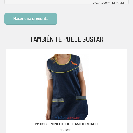
-
27-05-2025 14:23:44
Hacer una pregunta
TAMBIÉN TE PUEDE GUSTAR
PJ103B - PONCHO DE JEAN BORDADO
(
PJ103B
)